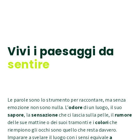
Vivi i paesaggi da
ascoltare
Le parole sono lo strumento per raccontare, ma senza
emozione non sono nulla. L’
odore
di un luogo, il suo
sapore
, la
sensazione
che ci lascia sulla pelle, il
rumore
delle sue mattine o dei suoi tramonti e i
colori
che
riempiono gli occhi sono quello che resta davvero.
Imparare a svelare il luogo con i sensi equivale
a